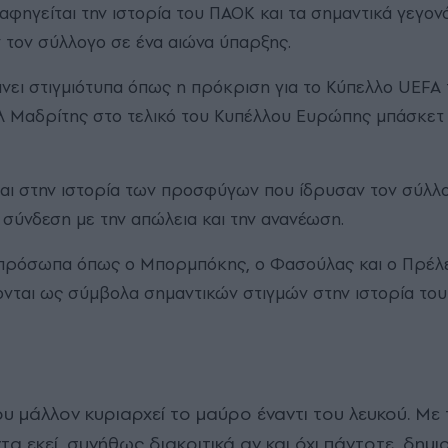
 αφηγείται την ιστορία του ΠΑΟΚ και τα σημαντικά γεγον
τον σύλλογο σε ένα αιώνα ύπαρξης.
ει στιγμιότυπα όπως η πρόκριση για το Κύπελλο UEFA τ
λ Μαδρίτης στο τελικό του Κυπέλλου Ευρώπης μπάσκετ 
ται στην ιστορία των προσφύγων που ίδρυσαν τον σύλλο
 σύνδεση με την απώλεια και την ανανέωση.
 πρόσωπα όπως ο Μπορμπόκης, ο Φασούλας και ο Πρέλ
νται ως σύμβολα σημαντικών στιγμών στην ιστορία του
τα εκεί, συνήθως διακριτικά αν και όχι πάντοτε, δημ