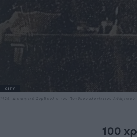
CITY
1926. Διοικητικό Συμβούλιο του Πανθεσσαλονίκειου Αθλητικού
100 χ