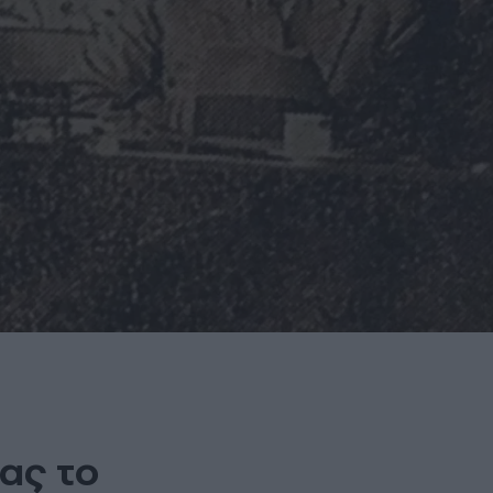
ας το