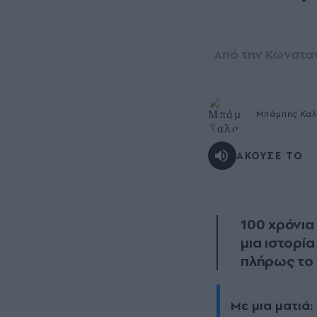
Από την Κωνσταν
Μπάμπης Καλ
ΑΚΟΥΣΕ ΤΟ
100 χρόνια
μια ιστορί
πλήρως το
Με μια ματιά: