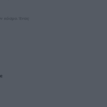
ν κόσμο. Ένας
σε