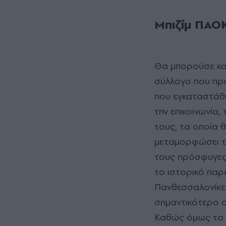
Μπιζίμ ΠΑΟ
Θα μπορούσε καν
σύλλογο που προ
που εγκαταστάθ
την επικοινωνία,
τους, τα οποία 
μεταμορφώσει την
τους πρόσφυγες
το ιστορικό παρε
Πανθεσσαλονίκει
σημαντικότερο α
Καθώς όμως τα χ