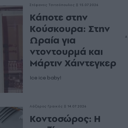
Στέφανος Τσιτσόπουλος
|
15.07.2026
Κάποτε στην
Κούσκουρα: Στην
Ωραία για
ντοντουρμά και
Μάρτιν Χάιντεγκερ
Ice ice baby!
Λάζαρος Γραικός
|
14.07.2026
Κοντοσώρος: Η