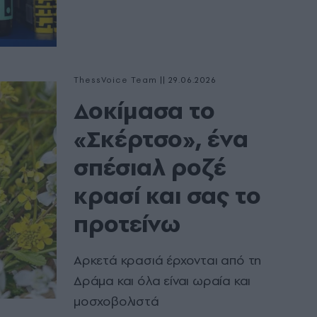
ThessVoice Team
|
29.06.2026
Δοκίμασα το
«Σκέρτσο», ένα
σπέσιαλ ροζέ
κρασί και σας το
προτείνω
Αρκετά κρασιά έρχονται από τη
Δράμα και όλα είναι ωραία και
μοσχοβολιστά