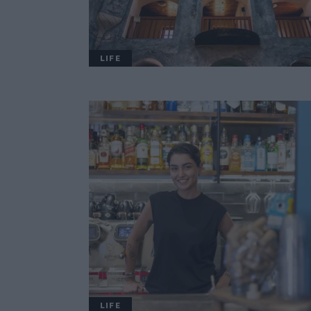
LIFE
LIFE