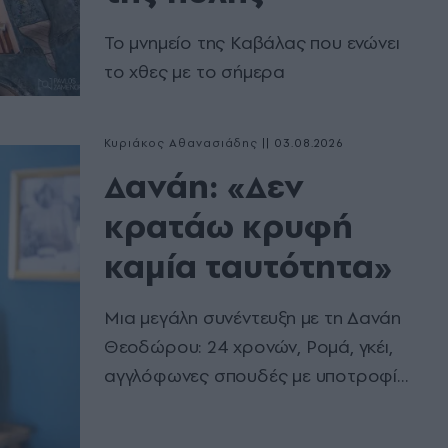
Το μνημείο της Καβάλας που ενώνει
το χθες με το σήμερα
Κυριάκος Αθανασιάδης
|
03.08.2026
Δανάη: «Δεν
κρατάω κρυφή
καμία ταυτότητα»
Μια μεγάλη συνέντευξη με τη Δανάη
Θεοδώρου: 24 χρονών, Ρομά, γκέι,
αγγλόφωνες σπουδές με υποτροφία,
και πιο cool πεθαίνεις