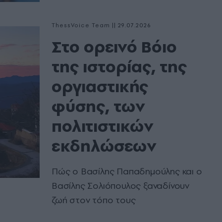
ThessVoice Team
|
29.07.2026
Στο ορεινό Βόιο
της ιστορίας, της
οργιαστικής
φύσης, των
πολιτιστικών
εκδηλώσεων
Πώς ο Βασίλης Παπαδημούλης και ο
Βασίλης Σολιόπουλος ξαναδίνουν
ζωή στον τόπο τους