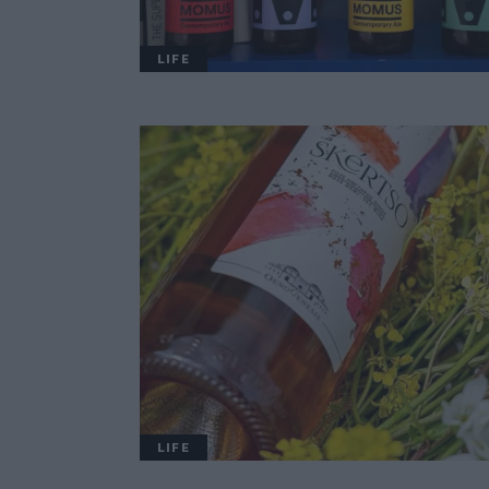
LIFE
LIFE