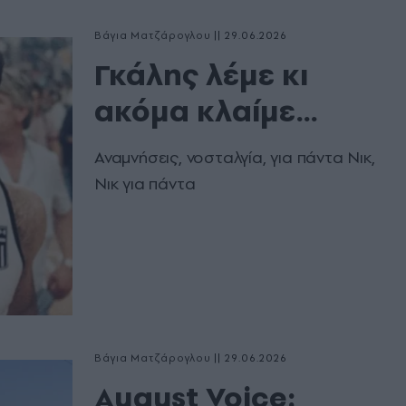
Βάγια Ματζάρογλου
|
29.06.2026
Γκάλης λέμε κι
ακόμα κλαίμε…
Αναμνήσεις, νοσταλγία, για πάντα Νικ,
Νικ για πάντα
Βάγια Ματζάρογλου
|
29.06.2026
August Voice: